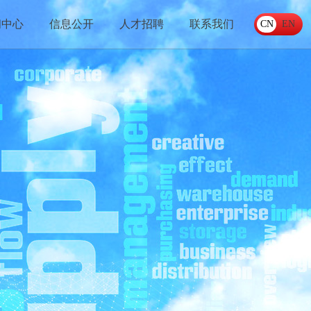
闻中心
信息公开
人才招聘
联系我们
CN
EN