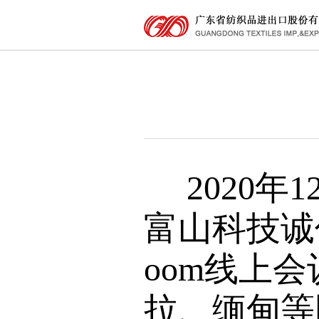
2020年
富山科技诚
oom线上
拉、缅甸等