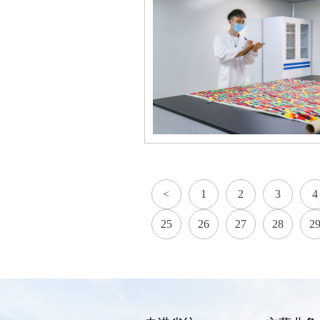
<
1
2
3
4
25
26
27
28
2