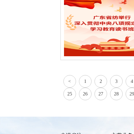
<
1
2
3
4
25
26
27
28
2