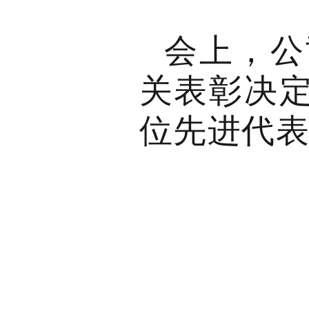
会上，公
关表彰决定
位先进代