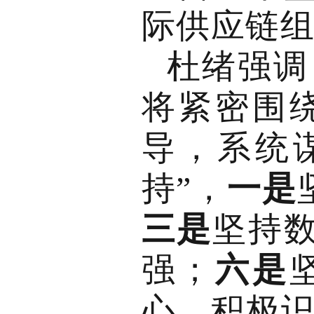
际供应链
杜绪强调
将紧密围
导，系统
持”，
一是
三是
坚持
强；
六是
心，积极识