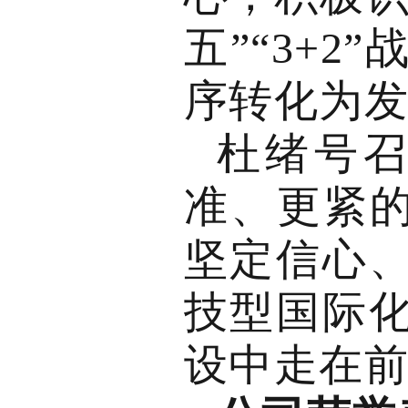
五”“3+
序转化为
杜绪号
准、更紧的
坚定信心
技型国际
设中走在