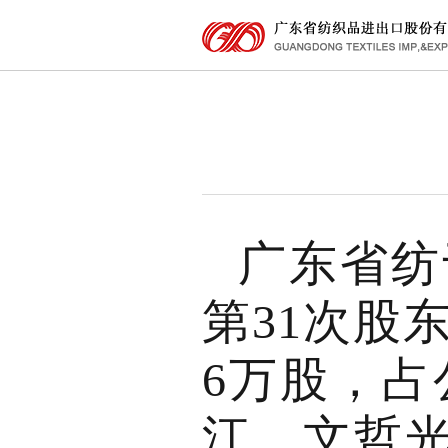
广东省纺
第31次股
6万股，占
江、文哲