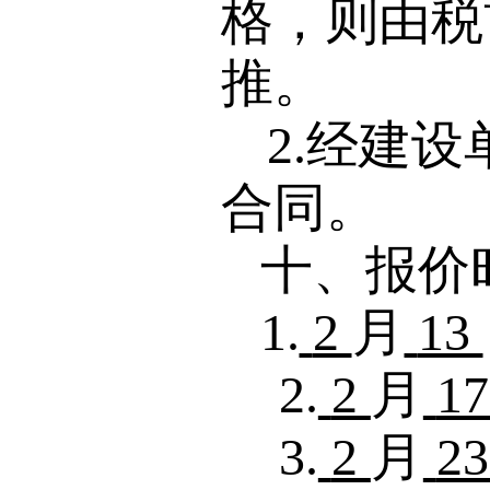
格，则由税
推。
2.经建
合同。
十、报价
1.
2
月
13
2.
2
月
1
3.
2
月
2