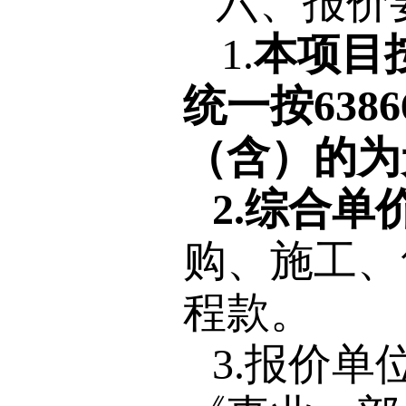
六、报价
1.
本项目
统一按638
（含）的为
2.综合单
购、施工、
程款。
3.报价