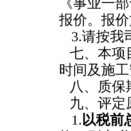
《事业一部
报价。报价
3.请按
七、本项
时间及施工
八、质保
九、评定
1.
以税前