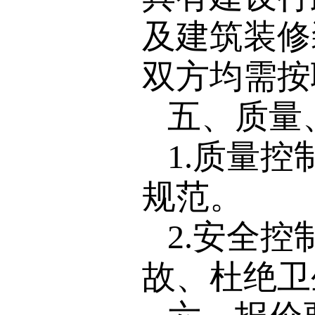
及建筑装修
双方均需按
五、质量
1.质量
规范。
2.安全
故、杜绝卫